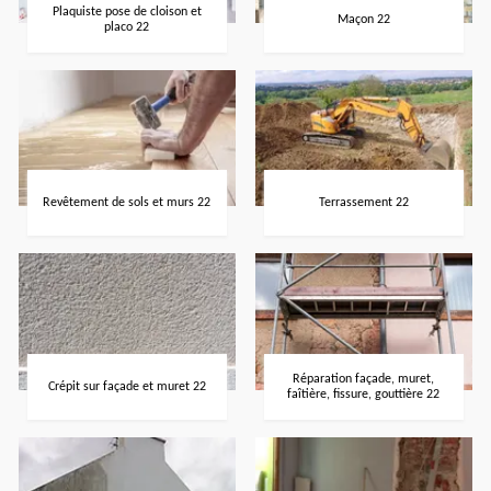
Plaquiste pose de cloison et
Maçon 22
placo 22
Revêtement de sols et murs 22
Terrassement 22
Réparation façade, muret,
Crépit sur façade et muret 22
faîtière, fissure, gouttière 22