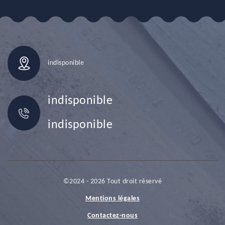
indisponible
indisponible
indisponible
©2024 - 2026 Tout droit réservé
Mentions légales
Contactez-nous