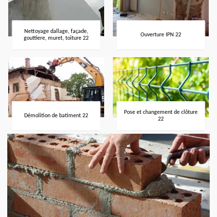
Nettoyage dallage, façade,
Ouverture IPN 22
gouttiere, muret, toiture 22
Pose et changement de clôture
Démolition de batiment 22
22