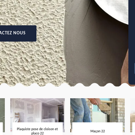
ACTEZ NOUS
Plaquiste pose de cloison et
Maçon 22
placo 22