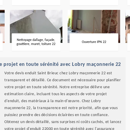
Nettoyage dallage, façade,
Ouverture IPN 22
gouttiere, muret, toiture 22
tre projet en toute sérénité avec Lobry maçonnerie 22
Votre devis enduit Saint Brieuc chez Lobry maçonnerie 22 est
transparent et détaillé. Ce document est nécessaire pour planifier
votre projet en toute sérénité. Notre entreprise délivre une
estimation claire, incluant tous les aspects de votre projet
d'enduit, des matériaux à la main-d'œuvre. Chez Lobry
maçonnerie 22, la transparence est notre priorité, afin que vous
puissiez prendre des décisions éclairées en toute confiance.
Obtenez un devis détaillé, sans surprises ni coûts cachés, et lancez
votre projet d'enduit 22000 en toute sérénité avec l'assurance