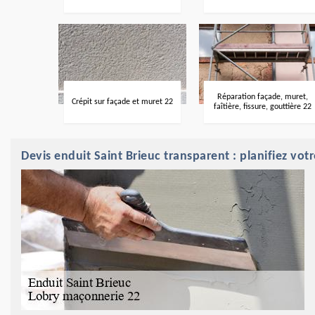
Réparation façade, muret,
Crépit sur façade et muret 22
faîtière, fissure, gouttière 22
Devis enduit Saint Brieuc transparent : planifiez vo