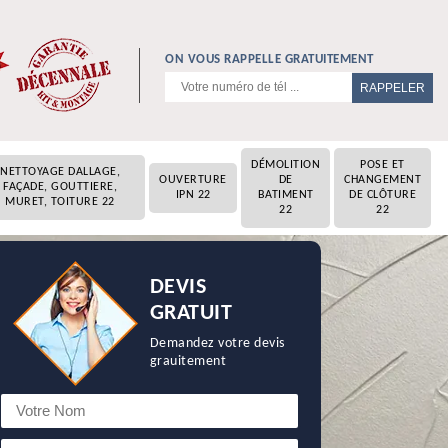
ON VOUS RAPPELLE GRATUITEMENT
DÉMOLITION
POSE ET
NETTOYAGE DALLAGE,
OUVERTURE
DE
CHANGEMENT
FAÇADE, GOUTTIERE,
IPN 22
BATIMENT
DE CLÔTURE
MURET, TOITURE 22
22
22
DEVIS
GRATUIT
Demandez votre devis
grauitement