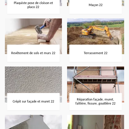
Plaquiste pose de cloison et
Maçon 22
placo 22
Revêtement de sols et murs 22
Terrassement 22
Réparation façade, muret,
Crépit sur façade et muret 22
faîtière, fissure, gouttière 22