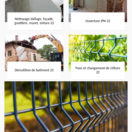
Nettoyage dallage, façade,
Ouverture IPN 22
gouttiere, muret, toiture 22
Pose et changement de clôture
Démolition de batiment 22
22