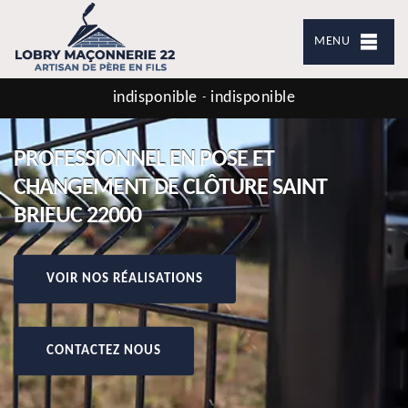
MENU
indisponible
indisponible
-
PROFESSIONNEL EN POSE ET
CHANGEMENT DE CLÔTURE SAINT
BRIEUC 22000
VOIR NOS RÉALISATIONS
CONTACTEZ NOUS