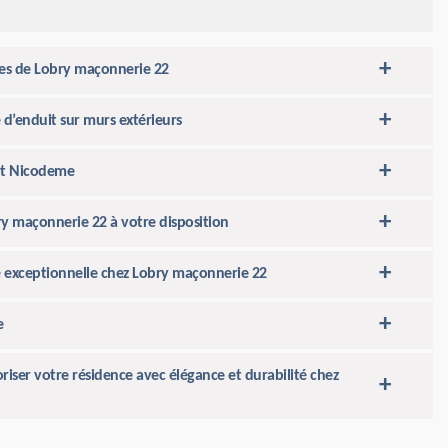
ces de Lobry maçonnerie 22
d’enduit sur murs extérieurs
int Nicodeme
ry maçonnerie 22 à votre disposition
té exceptionnelle chez Lobry maçonnerie 22
e
ser votre résidence avec élégance et durabilité chez