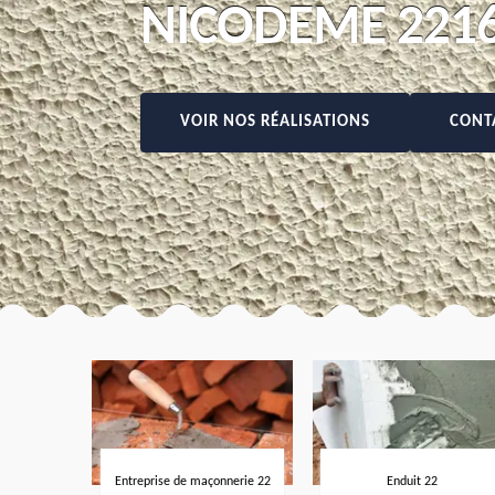
NICODEME 221
VOIR NOS RÉALISATIONS
CONT
Entreprise de maçonnerie 22
Enduit 22