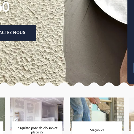
60
ACTEZ NOUS
Plaquiste pose de cloison et
Maçon 22
placo 22