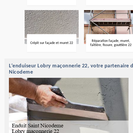
Réparation façade, muret,
Crépit sur façade et muret 22
faîtière, fissure, gouttière 22
L’enduiseur Lobry maçonnerie 22, votre partenaire 
Nicodeme