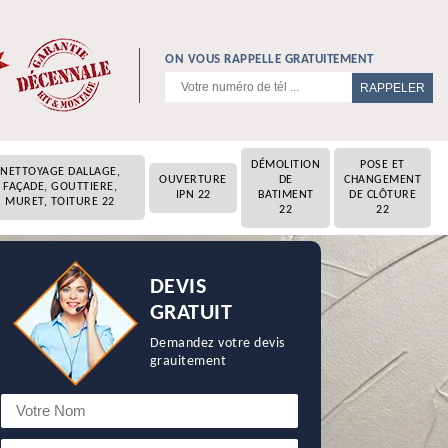
ON VOUS RAPPELLE GRATUITEMENT
DÉMOLITION
POSE ET
NETTOYAGE DALLAGE,
OUVERTURE
DE
CHANGEMENT
FAÇADE, GOUTTIERE,
IPN 22
BATIMENT
DE CLÔTURE
MURET, TOITURE 22
22
22
DEVIS
GRATUIT
Demandez votre devis
grauitement