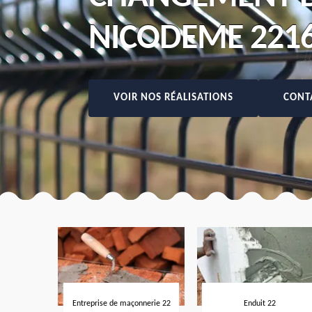
NICODEME 221
VOIR NOS RÉALISATIONS
CONT
Entreprise de maçonnerie 22
Enduit 22