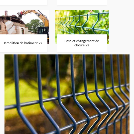
Pose et changement de
Démolition de batiment 22
clôture 22