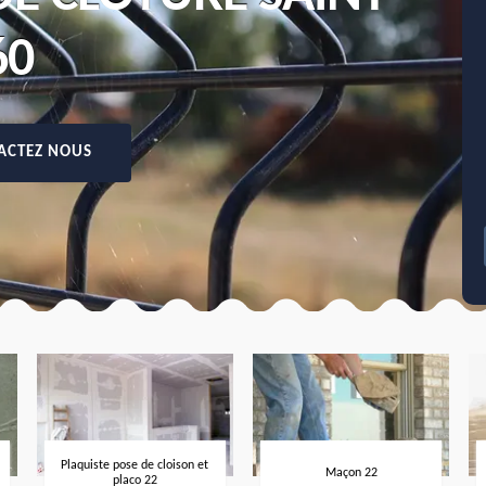
60
ACTEZ NOUS
Plaquiste pose de cloison et
Maçon 22
placo 22