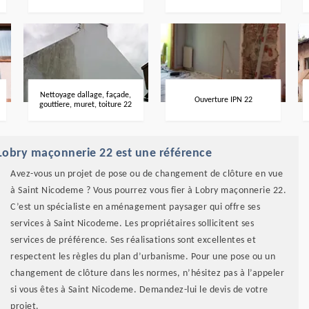
Nettoyage dallage, façade,
Ouverture IPN 22
gouttiere, muret, toiture 22
Lobry maçonnerie 22 est une référence
Avez-vous un projet de pose ou de changement de clôture en vue
à Saint Nicodeme ? Vous pourrez vous fier à Lobry maçonnerie 22.
C’est un spécialiste en aménagement paysager qui offre ses
services à Saint Nicodeme. Les propriétaires sollicitent ses
services de préférence. Ses réalisations sont excellentes et
respectent les règles du plan d’urbanisme. Pour une pose ou un
changement de clôture dans les normes, n’hésitez pas à l’appeler
si vous êtes à Saint Nicodeme. Demandez-lui le devis de votre
projet.