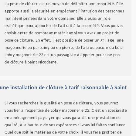
La pose de clôture est un moyen de délimiter une propriété. Elle
apporte aussi la sécurité en empêchant l’intrusion des personnes
malintentionnées dans votre domaine. Elle a aussi un rôle
esthétique pour apporter de l’attrait à la propriété. Vous pouvez
choisir entre de nombreux matériaux si vous avez un projet de
pose de clôture. En effet, il est possible de poser un grillage, une
maçonnerie en parpaing ou en pierre, de l’alu ou encore du bois.
Lobry maçonnerie 22 est un paysagiste à appeler pour une pose
de clôture à Saint Nicodeme.
ne installation de clôture à tarif raisonnable à Saint
Si vous recherchez la qualité en pose de clôture, vous pourrez
vous fier à l’expertise de Lobry maçonnerie 22. C’est un spécialiste
en aménagement paysager qui vous garantit une prestation de
qualité, à la hauteur de vos espérances si vous lui faites confiance.
Quel que soit le matériau de votre choix, il vous fera profiter de