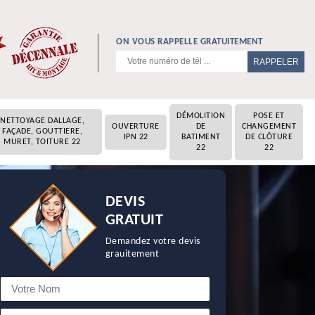
ON VOUS RAPPELLE GRATUITEMENT
DÉMOLITION
POSE ET
NETTOYAGE DALLAGE,
OUVERTURE
DE
CHANGEMENT
FAÇADE, GOUTTIERE,
IPN 22
BATIMENT
DE CLÔTURE
MURET, TOITURE 22
22
22
DEVIS
GRATUIT
Demandez votre devis
grauitement