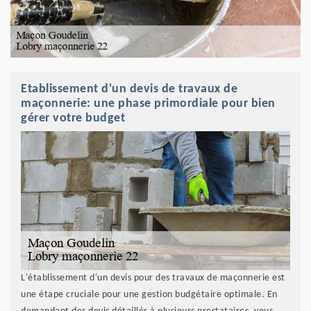
Etablissement d'un devis de travaux de
maçonnerie: une phase primordiale pour bien
gérer votre budget
L'établissement d'un devis pour des travaux de maçonnerie est
une étape cruciale pour une gestion budgétaire optimale. En