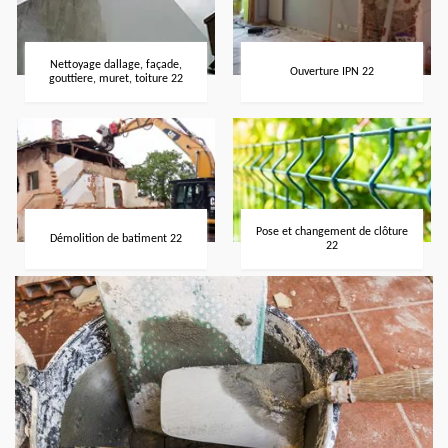
Nettoyage dallage, façade,
Ouverture IPN 22
gouttiere, muret, toiture 22
Pose et changement de clôture
Démolition de batiment 22
22