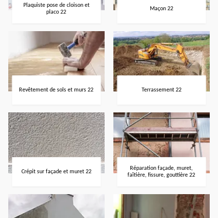
Plaquiste pose de cloison et
Maçon 22
placo 22
Revêtement de sols et murs 22
Terrassement 22
Réparation façade, muret,
Crépit sur façade et muret 22
faîtière, fissure, gouttière 22