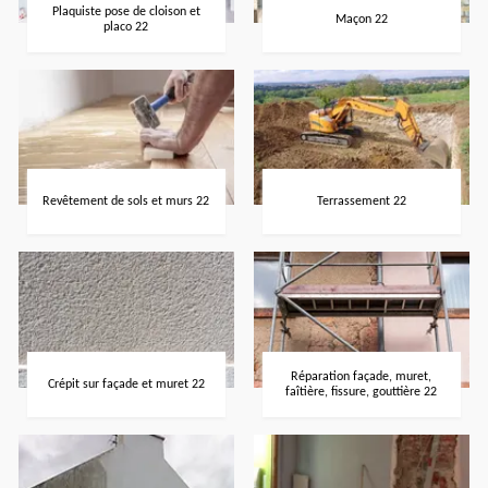
Plaquiste pose de cloison et
Maçon 22
placo 22
Revêtement de sols et murs 22
Terrassement 22
Réparation façade, muret,
Crépit sur façade et muret 22
faîtière, fissure, gouttière 22