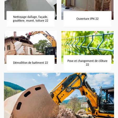
Nettoyage dallage, façade,
Ouverture IPN 22
gouttiere, muret, toiture 22
Pose et changement de clôture
Démolition de batiment 22
22