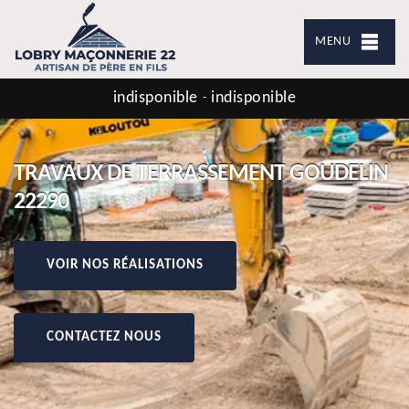
MENU
indisponible
indisponible
-
TRAVAUX DE TERRASSEMENT GOUDELIN
22290
VOIR NOS RÉALISATIONS
CONTACTEZ NOUS