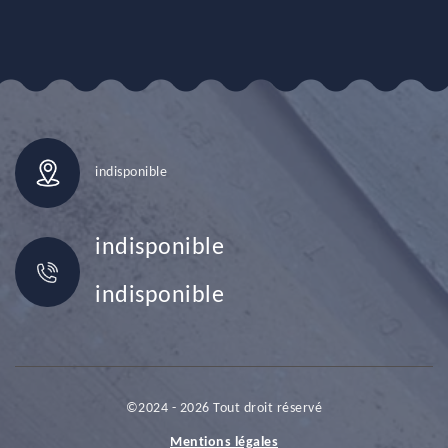
indisponible
indisponible
indisponible
©2024 - 2026 Tout droit réservé
Mentions légales