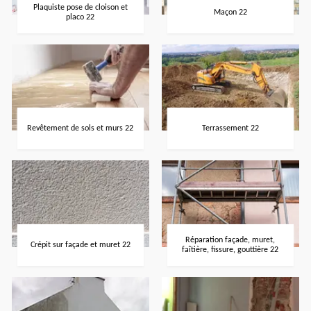
Plaquiste pose de cloison et
Maçon 22
placo 22
Revêtement de sols et murs 22
Terrassement 22
Réparation façade, muret,
Crépit sur façade et muret 22
faîtière, fissure, gouttière 22