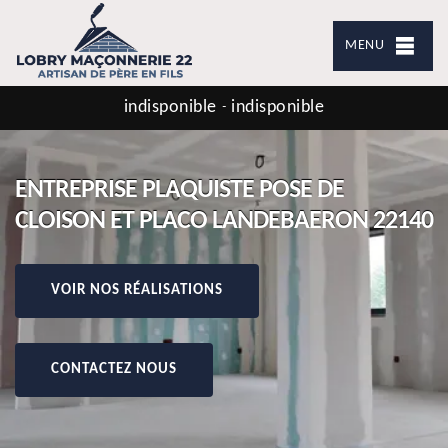
MENU
indisponible
indisponible
-
ENTREPRISE PLAQUISTE POSE DE
CLOISON ET PLACO LANDEBAERON 22140
VOIR NOS RÉALISATIONS
CONTACTEZ NOUS