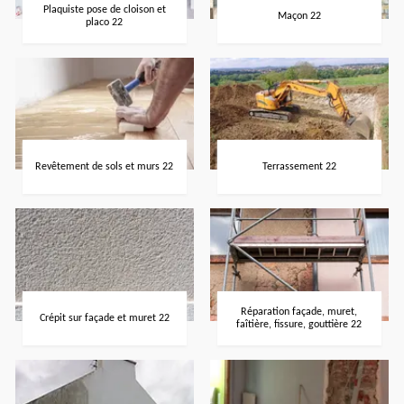
Plaquiste pose de cloison et
Maçon 22
placo 22
Revêtement de sols et murs 22
Terrassement 22
Réparation façade, muret,
Crépit sur façade et muret 22
faîtière, fissure, gouttière 22