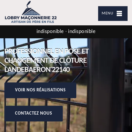
MENU
indisponible
indisponible
-
PROFESSIONNEL EN POSE ET
CHANGEMENT DE CLÔTURE
LANDEBAERON 22140
VOIR NOS RÉALISATIONS
CONTACTEZ NOUS