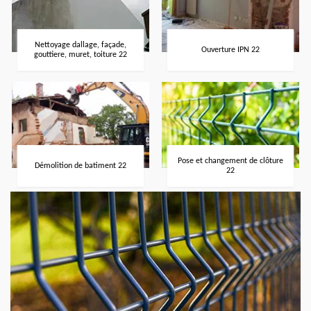
Nettoyage dallage, façade,
Ouverture IPN 22
gouttiere, muret, toiture 22
Pose et changement de clôture
Démolition de batiment 22
22