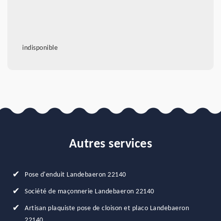
indisponible
Autres services
Pose d'enduit Landebaeron 22140
Société de maçonnerie Landebaeron 22140
Artisan plaquiste pose de cloison et placo Landebaeron
22140